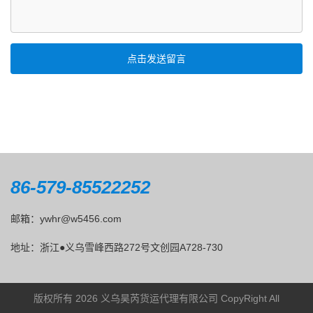
点击发送留言
86-579-85522252
邮箱：ywhr@w5456.com
地址：浙江●义乌雪峰西路272号文创园A728-730
版权所有 2026 义乌昊芮货运代理有限公司 CopyRight All