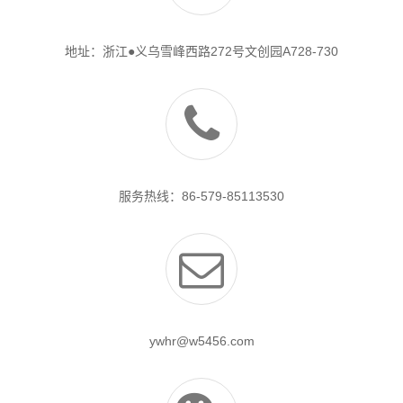
地址：浙江●义乌雪峰西路272号文创园A728-730
服务热线：86-579-85113530
ywhr@w5456.com