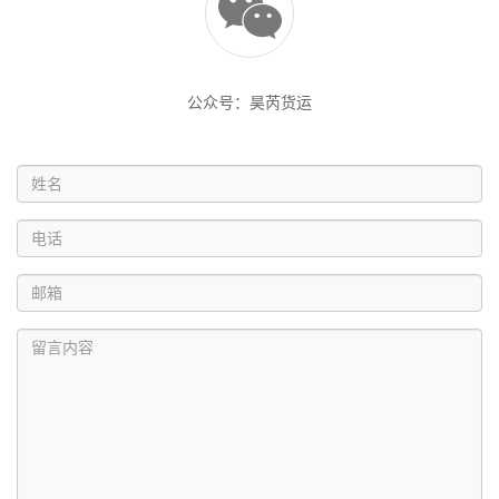
公众号：昊芮货运